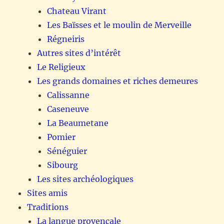
Chateau Virant
Les Baïsses et le moulin de Merveille
Régneiris
Autres sites d’intérêt
Le Religieux
Les grands domaines et riches demeures
Calissanne
Caseneuve
La Beaumetane
Pomier
Sénéguier
Sibourg
Les sites archéologiques
Sites amis
Traditions
La langue provençale