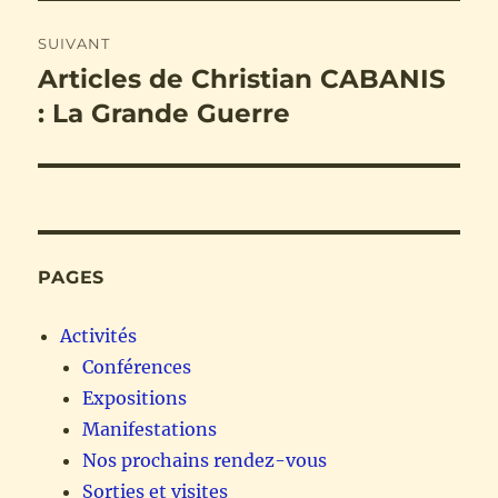
SUIVANT
Articles de Christian CABANIS
Publication
suivante :
: La Grande Guerre
PAGES
Activités
Conférences
Expositions
Manifestations
Nos prochains rendez-vous
Sorties et visites