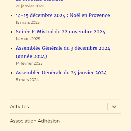
26 janvier 2026
14-15 décembre 2024 : Noël en Provence
15 mars 2025
Soirée F. Mistral du 22 novembre 2024
14 mars 2025
Assemblée Générale du 3 décembre 2024
(année 2024)
14 février 2025
Assemblée Générale du 25 janvier 2024
8 mars 2024
ouvrir
Actvités
le
sous-
menu
Association Adhésion