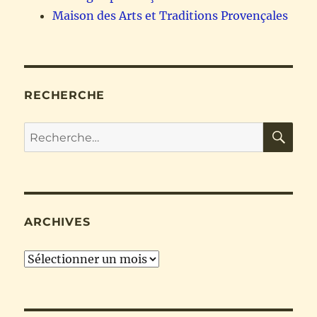
Maison des Arts et Traditions Provençales
RECHERCHE
RE
Recherche
pour :
ARCHIVES
Archives