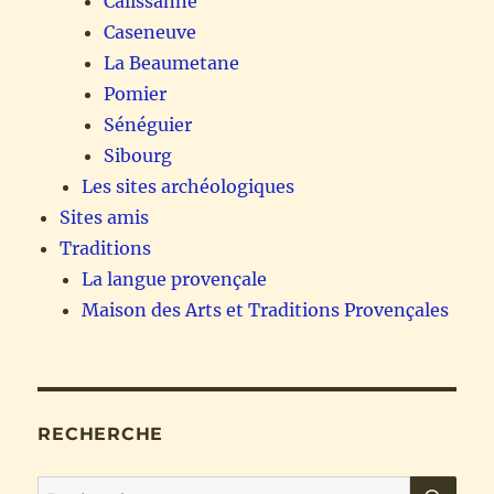
Calissanne
Caseneuve
La Beaumetane
Pomier
Sénéguier
Sibourg
Les sites archéologiques
Sites amis
Traditions
La langue provençale
Maison des Arts et Traditions Provençales
RECHERCHE
RE
Recherche