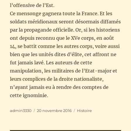
l’offensive de l’Est.
Ce mensonge gagnera toute la France. Et les
soldats méridionaux seront désormais diffamés
par la propagande officielle. Or, si les historiens
ont depuis reconnu que le XVe corps, en août
14, se battit comme les autres corps, voire aussi
bien que les unités dites d’élite, cet affront ne
fut jamais lavé. Les auteurs de cette
manipulation, les militaires de l’Etat-major et
leurs complices de la droite nationaliste,
n’ayant jamais eu à rendre des comptes de
cette ignominie.
Auteur
Publié
Catégories
admin3330
20 novembre 2016
Histoire
le