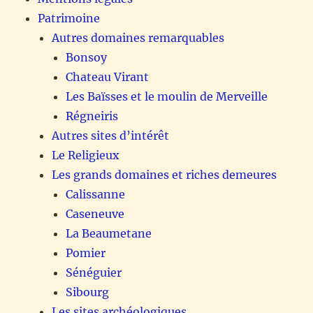
Patrimoine
Autres domaines remarquables
Bonsoy
Chateau Virant
Les Baïsses et le moulin de Merveille
Régneiris
Autres sites d’intérêt
Le Religieux
Les grands domaines et riches demeures
Calissanne
Caseneuve
La Beaumetane
Pomier
Sénéguier
Sibourg
Les sites archéologiques