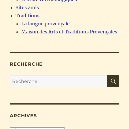
Sites amis
Traditions
La langue provençale
Maison des Arts et Traditions Provençales
RECHERCHE
RE
Recherche
pour :
ARCHIVES