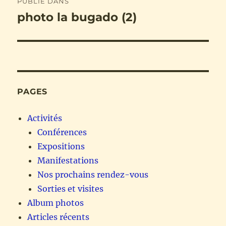
PUBLIÉ DANS
de
photo la bugado (2)
l’article
PAGES
Activités
Conférences
Expositions
Manifestations
Nos prochains rendez-vous
Sorties et visites
Album photos
Articles récents