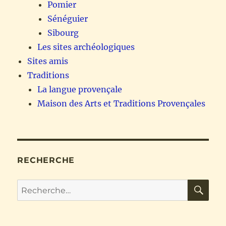
Pomier
Sénéguier
Sibourg
Les sites archéologiques
Sites amis
Traditions
La langue provençale
Maison des Arts et Traditions Provençales
RECHERCHE
RE
Recherche
pour :