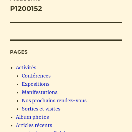
de
P1200152
l’article
PAGES
Activités
Conférences
Expositions
Manifestations
Nos prochains rendez-vous
Sorties et visites
Album photos
Articles récents