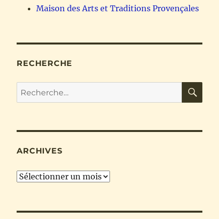
Maison des Arts et Traditions Provençales
RECHERCHE
RE
Recherche
pour :
ARCHIVES
Archives