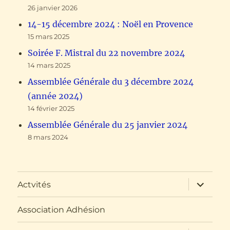
26 janvier 2026
14-15 décembre 2024 : Noël en Provence
15 mars 2025
Soirée F. Mistral du 22 novembre 2024
14 mars 2025
Assemblée Générale du 3 décembre 2024
(année 2024)
14 février 2025
Assemblée Générale du 25 janvier 2024
8 mars 2024
ouvrir
Actvités
le
sous-
menu
Association Adhésion