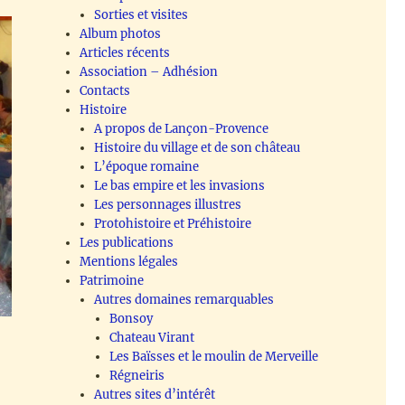
Sorties et visites
Album photos
Articles récents
Association – Adhésion
Contacts
Histoire
A propos de Lançon-Provence
Histoire du village et de son château
L’époque romaine
Le bas empire et les invasions
Les personnages illustres
Protohistoire et Préhistoire
Les publications
Mentions légales
Patrimoine
Autres domaines remarquables
Bonsoy
Chateau Virant
Les Baïsses et le moulin de Merveille
Régneiris
Autres sites d’intérêt