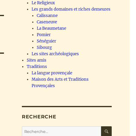
Le Religieux
Les grands domaines et riches demeures
Calissanne
Caseneuve
La Beaumetane
Pomier
Sénéguier
Sibourg
Les sites archéologiques
Sites amis
Traditions
La langue provençale
Maison des Arts et Traditions
Provençales
RECHERCHE
RECHERC
Recherche
pour :