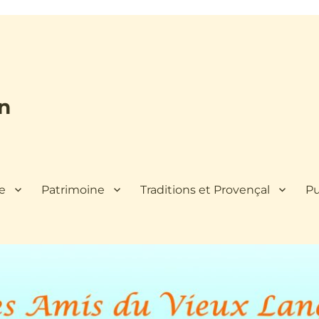
n
re
Patrimoine
Traditions et Provençal
Pu