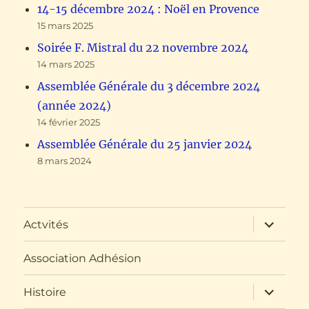
14-15 décembre 2024 : Noël en Provence
15 mars 2025
Soirée F. Mistral du 22 novembre 2024
14 mars 2025
Assemblée Générale du 3 décembre 2024
(année 2024)
14 février 2025
Assemblée Générale du 25 janvier 2024
8 mars 2024
ouvrir
Actvités
le
sous-
menu
Association Adhésion
ouvrir
Histoire
le